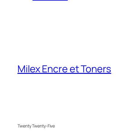
Milex Encre et Toners
Twenty Twenty-Five