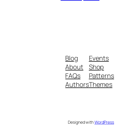
Blog
Events
About
Shop
FAQs
Patterns
Authors
Themes
Designed with
WordPress