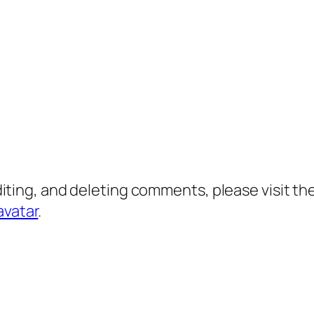
diting, and deleting comments, please visit 
avatar
.